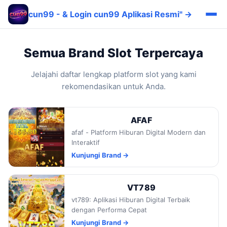
cun99 - & Login cun99 Aplikasi Resmi" ->
Semua Brand Slot Terpercaya
Jelajahi daftar lengkap platform slot yang kami
rekomendasikan untuk Anda.
AFAF
afaf - Platform Hiburan Digital Modern dan
Interaktif
Kunjungi Brand →
VT789
vt789: Aplikasi Hiburan Digital Terbaik
dengan Performa Cepat
Kunjungi Brand →