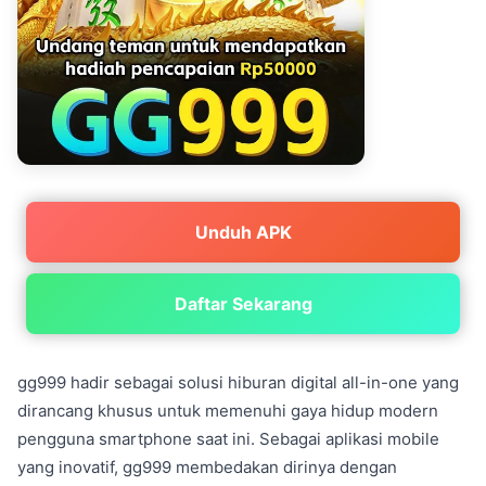
Unduh APK
Daftar Sekarang
gg999 hadir sebagai solusi hiburan digital all-in-one yang
dirancang khusus untuk memenuhi gaya hidup modern
pengguna smartphone saat ini. Sebagai aplikasi mobile
yang inovatif, gg999 membedakan dirinya dengan