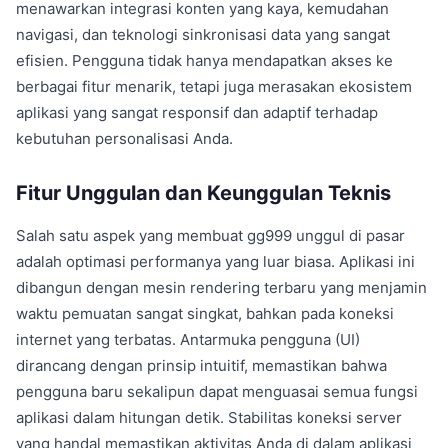
menawarkan integrasi konten yang kaya, kemudahan
navigasi, dan teknologi sinkronisasi data yang sangat
efisien. Pengguna tidak hanya mendapatkan akses ke
berbagai fitur menarik, tetapi juga merasakan ekosistem
aplikasi yang sangat responsif dan adaptif terhadap
kebutuhan personalisasi Anda.
Fitur Unggulan dan Keunggulan Teknis
Salah satu aspek yang membuat gg999 unggul di pasar
adalah optimasi performanya yang luar biasa. Aplikasi ini
dibangun dengan mesin rendering terbaru yang menjamin
waktu pemuatan sangat singkat, bahkan pada koneksi
internet yang terbatas. Antarmuka pengguna (UI)
dirancang dengan prinsip intuitif, memastikan bahwa
pengguna baru sekalipun dapat menguasai semua fungsi
aplikasi dalam hitungan detik. Stabilitas koneksi server
yang handal memastikan aktivitas Anda di dalam aplikasi