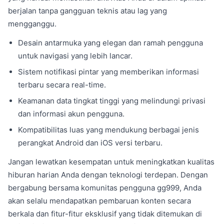
berjalan tanpa gangguan teknis atau lag yang
mengganggu.
Desain antarmuka yang elegan dan ramah pengguna
untuk navigasi yang lebih lancar.
Sistem notifikasi pintar yang memberikan informasi
terbaru secara real-time.
Keamanan data tingkat tinggi yang melindungi privasi
dan informasi akun pengguna.
Kompatibilitas luas yang mendukung berbagai jenis
perangkat Android dan iOS versi terbaru.
Jangan lewatkan kesempatan untuk meningkatkan kualitas
hiburan harian Anda dengan teknologi terdepan. Dengan
bergabung bersama komunitas pengguna gg999, Anda
akan selalu mendapatkan pembaruan konten secara
berkala dan fitur-fitur eksklusif yang tidak ditemukan di