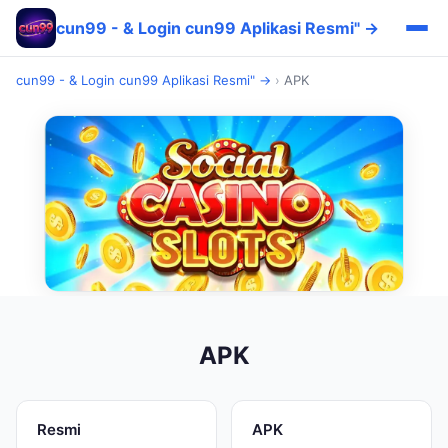
cun99 - & Login cun99 Aplikasi Resmi" ->
cun99 - & Login cun99 Aplikasi Resmi" ->
›
APK
APK
Resmi
APK