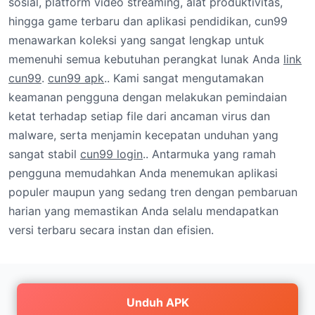
sosial, platform video streaming, alat produktivitas,
hingga game terbaru dan aplikasi pendidikan, cun99
menawarkan koleksi yang sangat lengkap untuk
memenuhi semua kebutuhan perangkat lunak Anda
link
cun99
.
cun99 apk
.. Kami sangat mengutamakan
keamanan pengguna dengan melakukan pemindaian
ketat terhadap setiap file dari ancaman virus dan
malware, serta menjamin kecepatan unduhan yang
sangat stabil
cun99 login
.. Antarmuka yang ramah
pengguna memudahkan Anda menemukan aplikasi
populer maupun yang sedang tren dengan pembaruan
harian yang memastikan Anda selalu mendapatkan
versi terbaru secara instan dan efisien.
Unduh APK