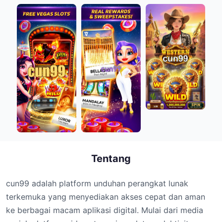
Tentang
cun99 adalah platform unduhan perangkat lunak
terkemuka yang menyediakan akses cepat dan aman
ke berbagai macam aplikasi digital. Mulai dari media