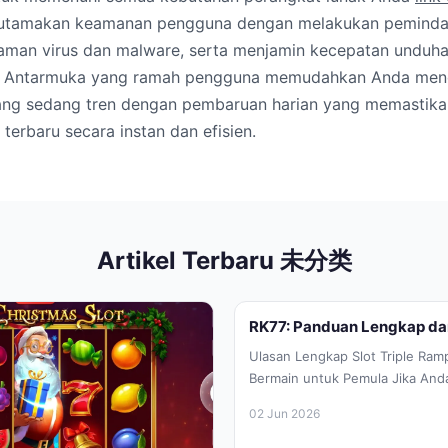
utamakan keamanan pengguna dengan melakukan pemindai
ncaman virus dan malware, serta menjamin kecepatan unduh
. Antarmuka yang ramah pengguna memudahkan Anda mene
ng sedang tren dengan pembaruan harian yang memastikan
terbaru secara instan dan efisien.
Artikel Terbaru 未分类
RK77: Panduan Lengkap da
Ulasan Lengkap Slot Triple Ra
Bermain untuk Pemula Jika And
pengalaman bermain slot yang
02 Jun 2026
tema monster klasik...