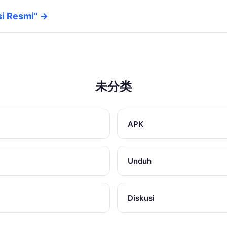
i Resmi" ->
未分类
APK
Unduh
Diskusi