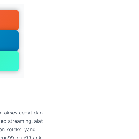
n akses cepat dan
deo streaming, alat
an koleksi yang
 cun99
.
cun99 apk
..