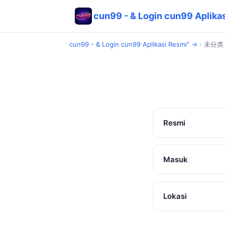
cun99 - & Login cun99 Aplikas
cun99 - & Login cun99 Aplikasi Resmi" ->
›
未分类
Resmi
Masuk
Lokasi