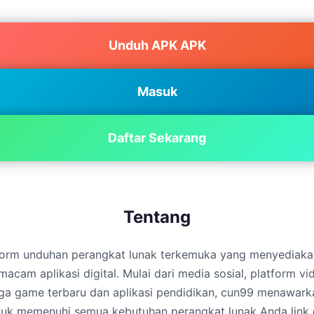
Unduh APK APK
Masuk
Daftar Sekarang
Tentang
form unduhan perangkat lunak terkemuka yang menyediaka
acam aplikasi digital. Mulai dari media sosial, platform vi
gga game terbaru dan aplikasi pendidikan, cun99 menawark
tuk memenuhi semua kebutuhan perangkat lunak Anda
link