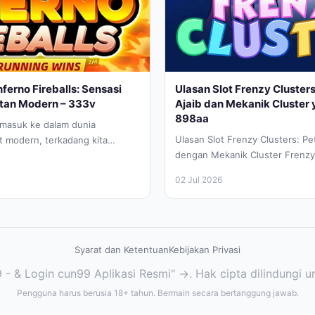
ferno Fireballs: Sensasi
Ulasan Slot Frenzy Cluster
utan Modern – 333v
Ajaib dan Mekanik Cluster 
898aa
 masuk ke dalam dunia
Ulasan Slot Frenzy Clusters: Pe
t modern, terkadang kita
dengan Mekanik Cluster Frenzy 
klasik yang memacu adrenalin.
BGaming membawa pengalaman s
02 Jul 2026
memukau di...
Syarat dan Ketentuan
Kebijakan Privasi
- & Login cun99 Aplikasi Resmi" ->. Hak cipta dilindungi 
Pengguna harus berusia 18+ tahun. Bermain secara bertanggung jawab.