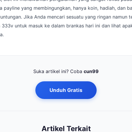
a payline yang membingungkan, hanya koin, hadiah, dan ba
ntungan. Jika Anda mencari sesuatu yang ringan namun 
 333v untuk masuk ke dalam brankas hari ini dan lihat ap
a.
Suka artikel ini? Coba
cun99
Unduh Gratis
Artikel Terkait