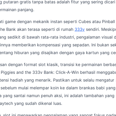
 putaran gratis tanpa batas adalah fitur yang sering dicar
ermainan panjang.
i game dengan mekanik instan seperti Cubes atau Pinball 
he Bank akan terasa seperti di rumah
333v
sendiri. Meski
ng sedikit di bawah rata-rata industri, pengalaman visual 
innya memberikan kompensasi yang sepadan. Ini bukan se
tentang hiburan yang disajikan dengan gaya kartun yang c
an dengan format slot klasik, transisi ke permainan berbasi
. Piggies and the 333v Bank: Click-A-Win berhasil mengga
ensi hadiah yang menarik. Pastikan untuk selalu mengatur
 sebelum mulai melempar koin ke dalam brankas babi ya
a yang santai namun penuh aksi, ini adalah tambahan yang 
aytech yang sudah dikenal luas.
, slot ini menawarkan pengalaman yang sangat fokus pada 