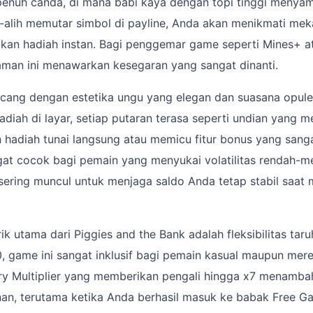
nuh canda, di mana babi kaya dengan topi tinggi menya
h-alih memutar simbol di payline, Anda akan menikmati me
kan hadiah instan. Bagi penggemar game seperti Mines+ a
man ini menawarkan kesegaran yang sangat dinanti.
ncang dengan estetika ungu yang elegan dan suasana opulen
adiah di layar, setiap putaran terasa seperti undian yang
adiah tunai langsung atau memicu fitur bonus yang sangat
gat cocok bagi pemain yang menyukai volatilitas rendah-m
ering muncul untuk menjaga saldo Anda tetap stabil saat 
ik utama dari Piggies and the Bank adalah fleksibilitas taru
 game ini sangat inklusif bagi pemain kasual maupun mere
tery Multiplier yang memberikan pengali hingga x7 menam
inan, terutama ketika Anda berhasil masuk ke babak Free