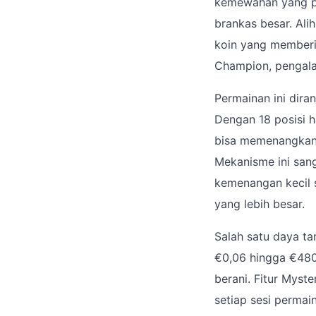
kemewahan yang pe
brankas besar. Ali
koin yang memberi
Champion, pengala
Permainan ini dira
Dengan 18 posisi h
bisa memenangkan h
Mekanisme ini san
kemenangan kecil s
yang lebih besar.
Salah satu daya tar
€0,06 hingga €480,
berani. Fitur Mys
setiap sesi perma