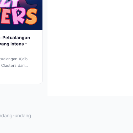
s: Petualangan
yang Intens –
tualangan Ajaib
Clusters dari
lot grid yang
undang-undang.