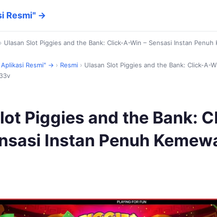
i Resmi" ->
›
Ulasan Slot Piggies and the Bank: Click-A-Win – Sensasi Instan Penu
Aplikasi Resmi" ->
›
Resmi
›
Ulasan Slot Piggies and the Bank: Click-A-W
33v
lot Piggies and the Bank: C
ensasi Instan Penuh Kemew