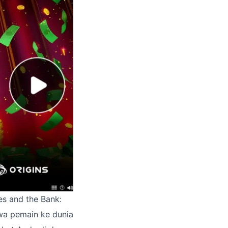
es and the Bank:
awa pemain ke dunia