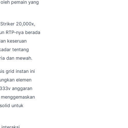
i oleh pemain yang
Striker 20,000x,
pun RTP-nya berada
dan keseruan
kadar tentang
eria dan mewah.
s grid instan ini
bungkan elemen
 333v anggaran
ng menggemaskan
solid untuk
interaksi