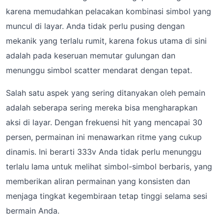
karena memudahkan pelacakan kombinasi simbol yang
muncul di layar. Anda tidak perlu pusing dengan
mekanik yang terlalu rumit, karena fokus utama di sini
adalah pada keseruan memutar gulungan dan
menunggu simbol scatter mendarat dengan tepat.
Salah satu aspek yang sering ditanyakan oleh pemain
adalah seberapa sering mereka bisa mengharapkan
aksi di layar. Dengan frekuensi hit yang mencapai 30
persen, permainan ini menawarkan ritme yang cukup
dinamis. Ini berarti 333v Anda tidak perlu menunggu
terlalu lama untuk melihat simbol-simbol berbaris, yang
memberikan aliran permainan yang konsisten dan
menjaga tingkat kegembiraan tetap tinggi selama sesi
bermain Anda.