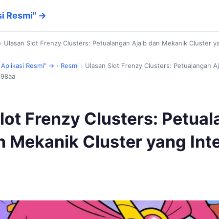
i Resmi" ->
›
Ulasan Slot Frenzy Clusters: Petualangan Ajaib dan Mekanik Cluster y
Aplikasi Resmi" ->
›
Resmi
›
Ulasan Slot Frenzy Clusters: Petualangan A
898aa
lot Frenzy Clusters: Petua
n Mekanik Cluster yang Int