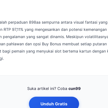
alah perpaduan 898aa sempurna antara visual fantasi yang
an RTP 97,11% yang mengesankan dan potensi kemenangan 
n pengalaman yang sangat dinamis. Meskipun volatilitasnya 
lihan pahlawan dan opsi Buy Bonus membuat setiap putaran t
pat bagi pemain yang menyukai slot bertema kartun dengan
gi.
Suka artikel ini? Coba
cun99
Unduh Gratis