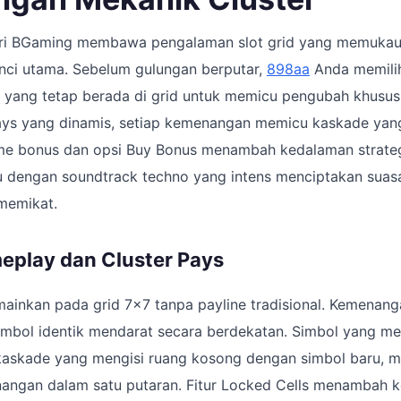
ari BGaming membawa pengalaman slot grid yang memukau
nci utama. Sebelum gulungan berputar,
898aa
Anda memilih
k yang tetap berada di grid untuk memicu pengubah khusu
ays yang dinamis, setiap kemenangan memicu kaskade ya
e bonus dan opsi Buy Bonus menambah kedalaman strategi
u dengan soundtrack techno yang intens menciptakan suas
memikat.
play dan Cluster Pays
mainkan pada grid 7×7 tanpa payline tradisional. Kemenang
simbol identik mendarat secara berdekatan. Simbol yang m
askade yang mengisi ruang kosong dengan simbol baru, 
angan dalam satu putaran. Fitur Locked Cells menambah ke