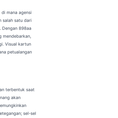
 di mana agensi
 salah satu dari
s. Dengan 898aa
ng mendebarkan,
. Visual kartun
ana petualangan
an terbentuk saat
enang akan
memungkinkan
tegangan; sel-sel