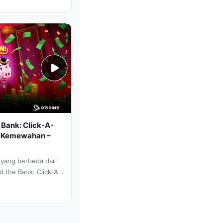
 Bank: Click-A-
h Kemewahan –
 yang berbeda dari
d the Bank: Click-A-
ilihan...