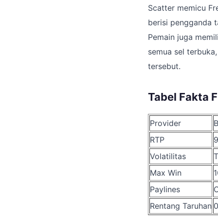
Scatter memicu Fr
berisi pengganda 
Pemain juga memili
semua sel terbuka
tersebut.
Tabel Fakta 
Provider
RTP
9
Volatilitas
T
Max Win
1
Paylines
C
Rentang Taruhan
0