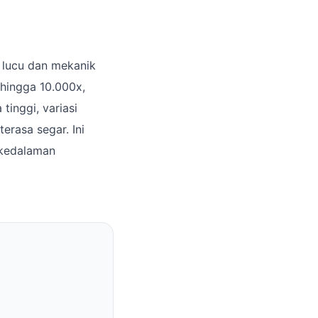
 lucu dan mekanik
hingga 10.000x,
tinggi, variasi
erasa segar. Ini
 kedalaman