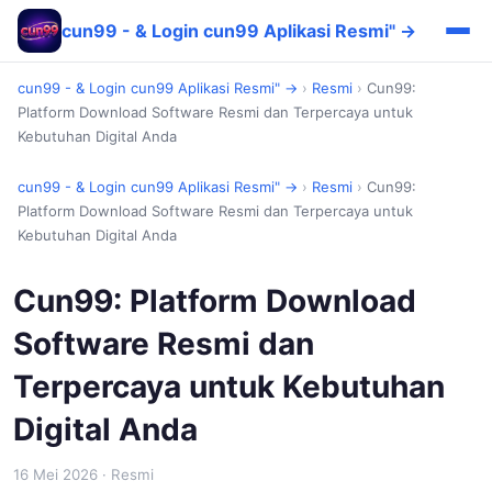
cun99 - & Login cun99 Aplikasi Resmi" ->
cun99 - & Login cun99 Aplikasi Resmi" ->
›
Resmi
›
Cun99:
Platform Download Software Resmi dan Terpercaya untuk
Kebutuhan Digital Anda
cun99 - & Login cun99 Aplikasi Resmi" ->
›
Resmi
›
Cun99:
Platform Download Software Resmi dan Terpercaya untuk
Kebutuhan Digital Anda
Cun99: Platform Download
Software Resmi dan
Terpercaya untuk Kebutuhan
Digital Anda
16 Mei 2026
· Resmi