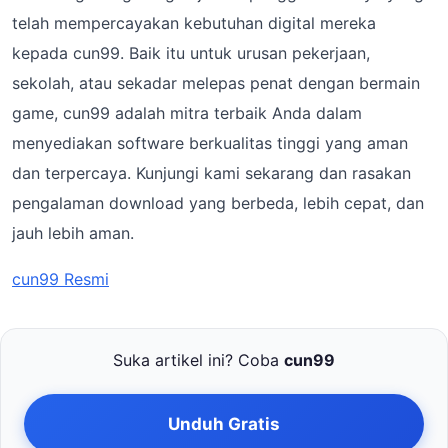
telah mempercayakan kebutuhan digital mereka
kepada cun99. Baik itu untuk urusan pekerjaan,
sekolah, atau sekadar melepas penat dengan bermain
game, cun99 adalah mitra terbaik Anda dalam
menyediakan software berkualitas tinggi yang aman
dan terpercaya. Kunjungi kami sekarang dan rasakan
pengalaman download yang berbeda, lebih cepat, dan
jauh lebih aman.
cun99 Resmi
Suka artikel ini? Coba
cun99
Unduh Gratis