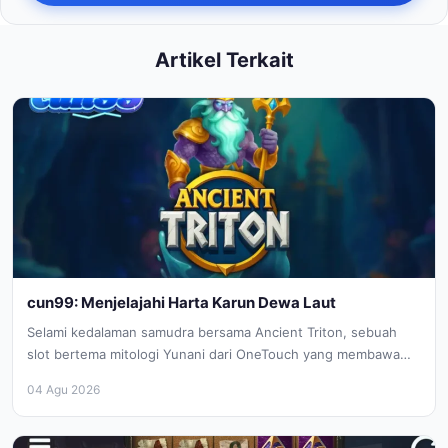
Artikel Terkait
cun99: Menjelajahi Harta Karun Dewa Laut
Selami kedalaman samudra bersama Ancient Triton, sebuah
slot bertema mitologi Yunani dari OneTouch yang membawa
Anda berhadapan langsung dengan penguasa...
04 Agu 2026