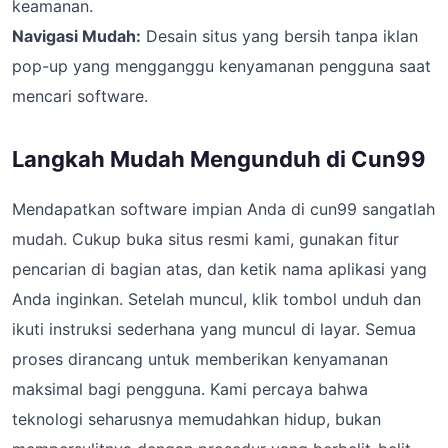
keamanan.
Navigasi Mudah:
Desain situs yang bersih tanpa iklan
pop-up yang mengganggu kenyamanan pengguna saat
mencari software.
Langkah Mudah Mengunduh di Cun99
Mendapatkan software impian Anda di cun99 sangatlah
mudah. Cukup buka situs resmi kami, gunakan fitur
pencarian di bagian atas, dan ketik nama aplikasi yang
Anda inginkan. Setelah muncul, klik tombol unduh dan
ikuti instruksi sederhana yang muncul di layar. Semua
proses dirancang untuk memberikan kenyamanan
maksimal bagi pengguna. Kami percaya bahwa
teknologi seharusnya memudahkan hidup, bukan