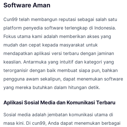
Software Aman
Cun99 telah membangun reputasi sebagai salah satu
platform penyedia software terlengkap di Indonesia.
Fokus utama kami adalah memberikan akses yang
mudah dan cepat kepada masyarakat untuk
mendapatkan aplikasi versi terbaru dengan jaminan
keaslian. Antarmuka yang intuitif dan kategori yang
terorganisir dengan baik membuat siapa pun, bahkan
pengguna awam sekalipun, dapat menemukan software
yang mereka butuhkan dalam hitungan detik.
Aplikasi Sosial Media dan Komunikasi Terbaru
Sosial media adalah jembatan komunikasi utama di
masa kini. Di cun99, Anda dapat menemukan berbagai